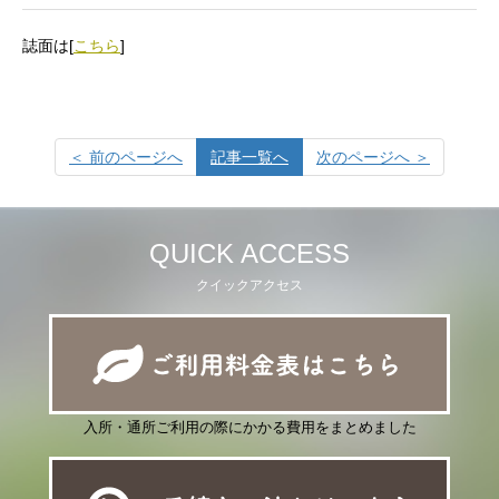
誌面は[
こちら
]
＜ 前のページへ
記事一覧へ
次のページへ ＞
QUICK ACCESS
クイックアクセス
入所・通所ご利用の際にかかる費用をまとめました