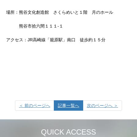
場所：熊谷文化創造館 さくらめいと１階 月のホール
熊谷市拾六間１１１-１
アクセス：JR高崎線「籠原駅」南口 徒歩約１５分
＜ 前のページへ
記事一覧へ
次のページへ ＞
QUICK ACCESS